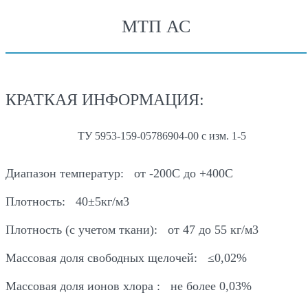
МТП АС
КРАТКАЯ ИНФОРМАЦИЯ:
ТУ 5953-159-05786904-00 с изм. 1-5
Диапазон температур:
от -200С до +400С
Плотность:
40±5кг/м3
Плотность (с учетом ткани):
от 47 до 55 кг/м3
Массовая доля свободных щелочей:
≤0,02%
Массовая доля ионов хлора :
не более 0,03%