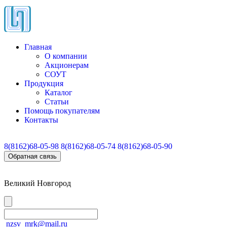
Главная
О компании
Акционерам
СОУТ
Продукция
Каталог
Статьи
Помощь покупателям
Контакты
8(8162)
68-05-98
8(8162)
68-05-74
8(8162)
68-05-90
Обратная связь
Великий Новгород
nzsv_mrk@mail.ru